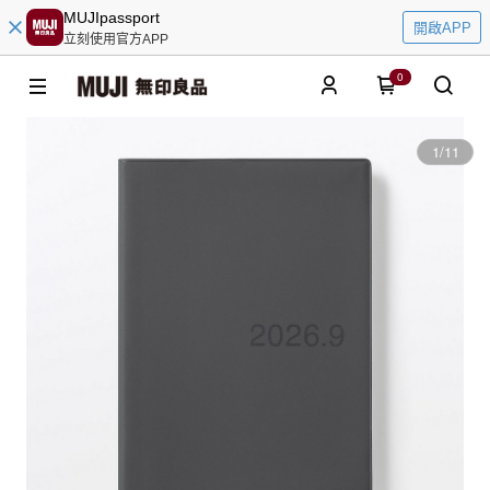
MUJIpassport
開啟APP
立刻使用官方APP
0
1
/
11