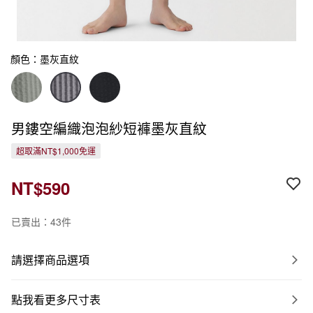
顏色：墨灰直紋
男鏤空編織泡泡紗短褲墨灰直紋
超取滿NT$1,000免運
NT$590
已賣出：43件
請選擇商品選項
點我看更多尺寸表