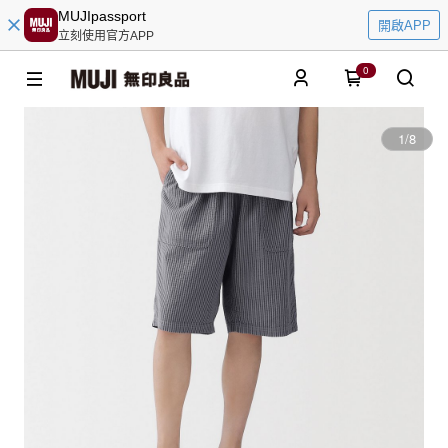
MUJIpassport
開啟APP
立刻使用官方APP
0
1
/
8