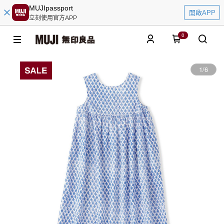
MUJIpassport
開啟APP
立刻使用官方APP
0
1
/
6