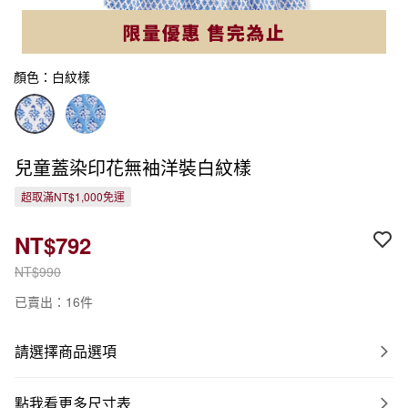
顏色：白紋樣
兒童蓋染印花無袖洋裝白紋樣
超取滿NT$1,000免運
NT$792
NT$990
已賣出：16件
請選擇商品選項
點我看更多尺寸表