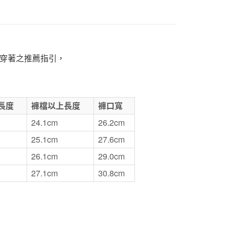
1取貨
5，滿NT$1,000(含以上)免運費
穿著之推薦指引，
50，滿NT$2,000(含以上)免運費
門市自取
長度
褲檔以上長度
褲口寬
24.1cm
26.2cm
25.1cm
27.6cm
26.1cm
29.0cm
27.1cm
30.8cm