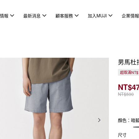
情報
最新消息
顧客服務
加入MUJI
企業情
男馬杜
超取滿NT$
NT$4
NT$590
顏色：暗
尺寸