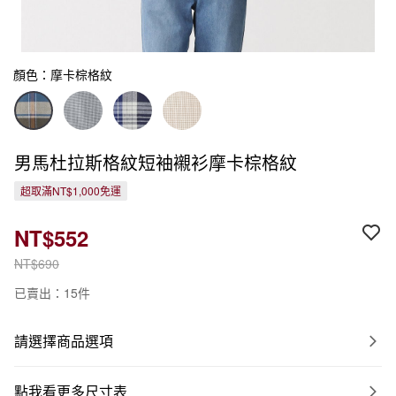
顏色：摩卡棕格紋
男馬杜拉斯格紋短袖襯衫摩卡棕格紋
超取滿NT$1,000免運
NT$552
NT$690
已賣出：15件
請選擇商品選項
點我看更多尺寸表