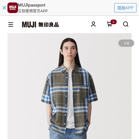
MUJIpassport
開啟APP
立刻使用官方APP
0
1
/
9