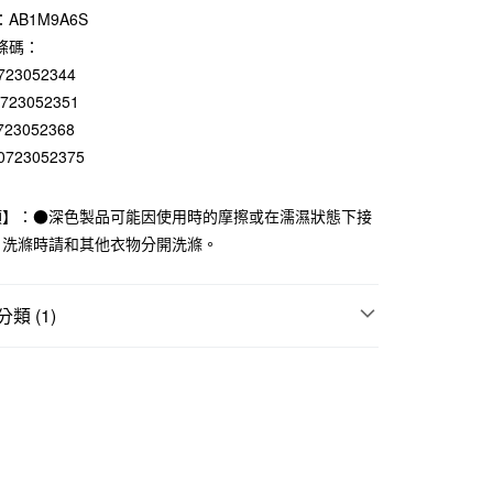
AB1M9A6S
庫商業銀行
第一商業銀行
付款
業銀行
彰化商業銀行
條碼：
業儲蓄銀行
台北富邦商業銀行
723052344
華商業銀行
兆豐國際商業銀行
0723052351
小企業銀行
台中商業銀行
723052368
台灣）商業銀行
華泰商業銀行
0723052375
業銀行
遠東國際商業銀行
業銀行
永豐商業銀行
業銀行
星展（台灣）商業銀行
項】：●深色製品可能因使用時的摩擦或在濡濕狀態下接
際商業銀行
中國信託商業銀行
。洗滌時請和其他衣物分開洗滌。
天信用卡公司
付款
類 (1)
5，滿NT$1,000(含以上)免運費
上衣
家取貨
5，滿NT$1,000(含以上)免運費
付款
5，滿NT$1,000(含以上)免運費