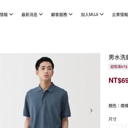
情報
最新消息
顧客服務
加入MUJI
企業情
男水洗
超取滿NT$
NT$6
顏色：煙
尺寸