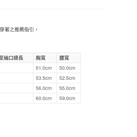
1取貨
5，滿NT$1,000(含以上)免運費
穿著之推薦指引，
50，滿NT$2,000(含以上)免運費
門市自取
至袖口總長
胸寬
腰寬
51.0cm
50.0cm
53.5cm
52.5cm
56.0cm
55.0cm
60.0cm
59.0cm