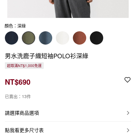
顏色：深綠
男水洗鹿子織短袖POLO衫深綠
超取滿NT$1,000免運
NT$690
已賣出：13件
請選擇商品選項
點我看更多尺寸表