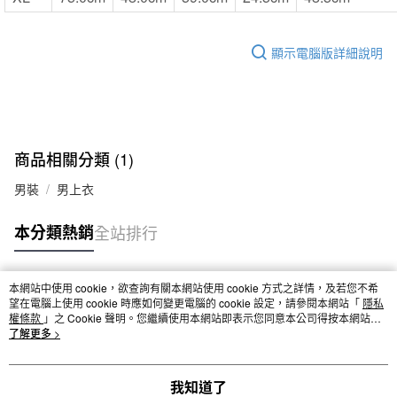
顯示電腦版詳細說明
商品相關分類 (1)
男裝
男上衣
本分類熱銷
全站排行
本網站中使用 cookie，欲查詢有關本網站使用 cookie 方式之詳情，及若您不希
熱門標籤
望在電腦上使用 cookie 時應如何變更電腦的 cookie 設定，請參閱本網站「
隱私
權條款
」之 Cookie 聲明。您繼續使用本網站即表示您同意本公司得按本網站使
用條款之 Cookie 聲明使用 cookie。
了解更多 >
我知道了