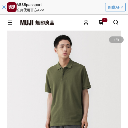
MUJIpassport
開啟APP
立刻使用官方APP
0
1
/
9