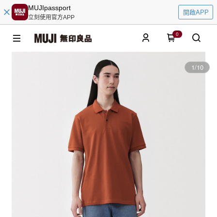
MUJIpassport
開啟APP
立刻使用官方APP
0
1
/
10