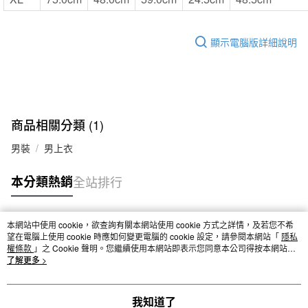
顯示電腦版詳細說明
商品相關分類 (1)
男裝
男上衣
本分類熱銷
全站排行
本網站中使用 cookie，欲查詢有關本網站使用 cookie 方式之詳情，及若您不希
熱門標籤
望在電腦上使用 cookie 時應如何變更電腦的 cookie 設定，請參閱本網站「
隱私
權條款
」之 Cookie 聲明。您繼續使用本網站即表示您同意本公司得按本網站使
用條款之 Cookie 聲明使用 cookie。
了解更多 >
我知道了