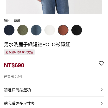
顏色：磚紅
男水洗鹿子織短袖POLO衫磚紅
超取滿NT$1,000免運
NT$690
已賣出：2件
請選擇商品選項
點我看更多尺寸表