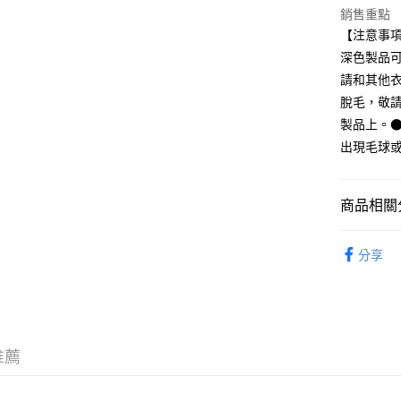
街口支付
聯邦商
銷售重點
元大商
悠遊付
【注意事
玉山商
深色製品
台新國
請和其他
台灣樂
運送方式
脫毛，敬
製品上。
全家取貨
出現毛球
每筆NT$6
付款後全
商品相關分
每筆NT$6
MUJI ID
7-11取貨
分享
每筆NT$6
付款後7-1
每筆NT$6
推薦
宅配
每筆NT$1