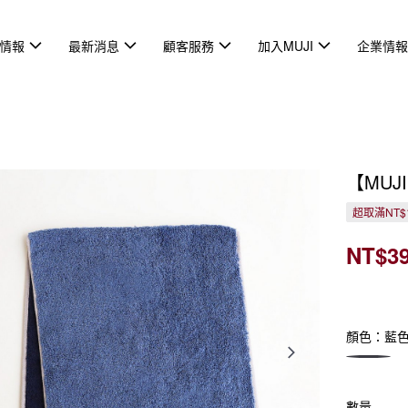
情報
最新消息
顧客服務
加入MUJI
企業情
【MUJ
超取滿NT$
NT$3
顏色：藍
數量