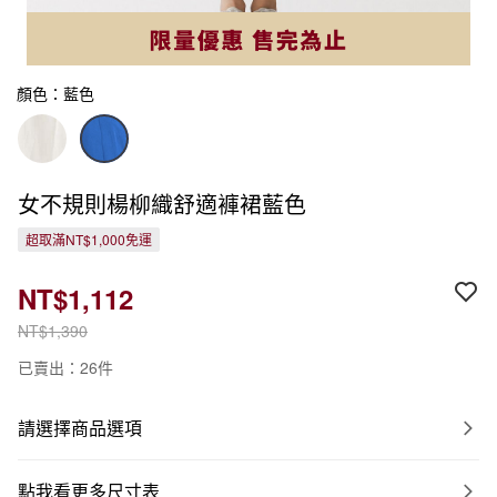
顏色：藍色
女不規則楊柳織舒適褲裙藍色
超取滿NT$1,000免運
NT$1,112
NT$1,390
已賣出：26件
請選擇商品選項
點我看更多尺寸表