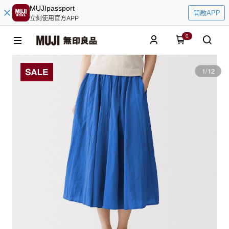
MUJIpassport
開啟APP
立刻使用官方APP
0
1
/
12