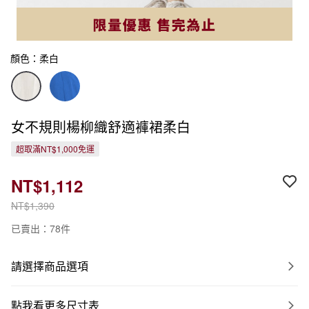
顏色：柔白
女不規則楊柳織舒適褲裙柔白
超取滿NT$1,000免運
NT$1,112
NT$1,390
已賣出：78件
請選擇商品選項
點我看更多尺寸表