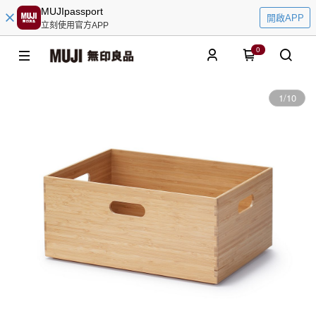
MUJIpassport
開啟APP
立刻使用官方APP
0
1
/
10