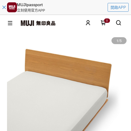
MUJIpassport
開啟APP
立刻使用官方APP
0
1
/
5