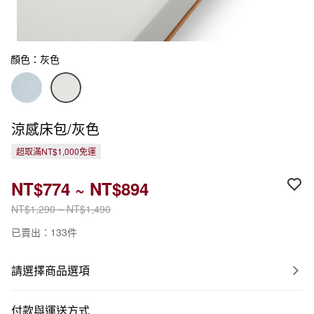
顏色：灰色
涼感床包/灰色
超取滿NT$1,000免運
NT$774 ~ NT$894
NT$1,290 ~ NT$1,490
已賣出：133件
請選擇商品選項
付款與運送方式