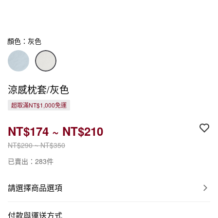
顏色：灰色
涼感枕套/灰色
超取滿NT$1,000免運
NT$174 ~ NT$210
NT$290 ~ NT$350
已賣出：283件
請選擇商品選項
付款與運送方式