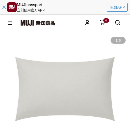
MUJIpassport
開啟APP
立刻使用官方APP
0
1
/
6