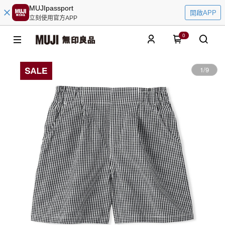
MUJIpassport
開啟APP
立刻使用官方APP
0
1
/
9