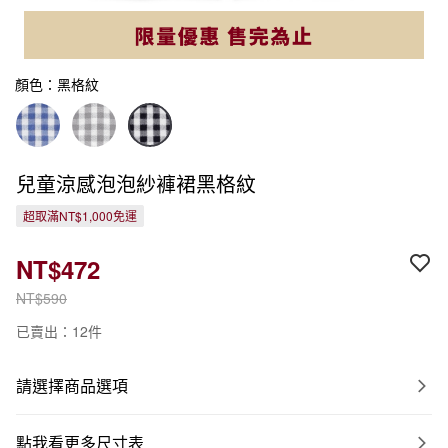
顏色：黑格紋
兒童涼感泡泡紗褲裙黑格紋
超取滿NT$1,000免運
NT$472
NT$590
已賣出：12件
請選擇商品選項
點我看更多尺寸表