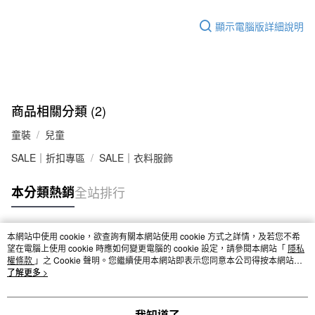
顯示電腦版詳細說明
商品相關分類 (2)
童裝
兒童
SALE｜折扣專區
SALE｜衣料服飾
本分類熱銷
全站排行
本網站中使用 cookie，欲查詢有關本網站使用 cookie 方式之詳情，及若您不希
熱門標籤
望在電腦上使用 cookie 時應如何變更電腦的 cookie 設定，請參閱本網站「
隱私
權條款
」之 Cookie 聲明。您繼續使用本網站即表示您同意本公司得按本網站使
用條款之 Cookie 聲明使用 cookie。
了解更多 >
我知道了