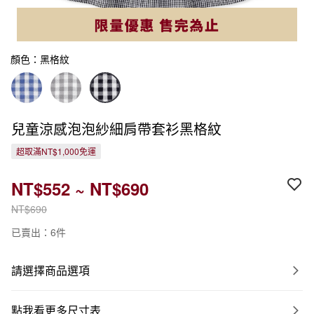
顏色：黑格紋
兒童涼感泡泡紗細肩帶套衫黑格紋
超取滿NT$1,000免運
NT$552 ~ NT$690
NT$690
已賣出：6件
請選擇商品選項
點我看更多尺寸表