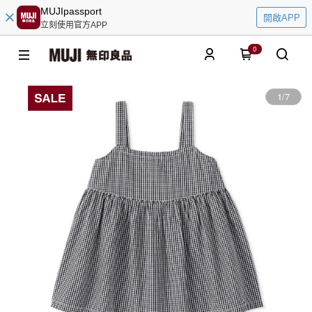
MUJIpassport
開啟APP
立刻使用官方APP
0
1
/
7