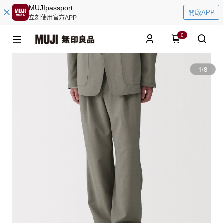
MUJIpassport
開啟APP
立刻使用官方APP
0
1
/
8