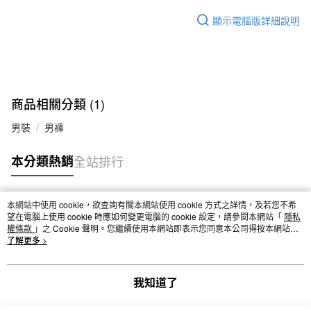
顯示電腦版詳細說明
商品相關分類 (1)
男裝
男褲
本分類熱銷
全站排行
本網站中使用 cookie，欲查詢有關本網站使用 cookie 方式之詳情，及若您不希
熱門標籤
望在電腦上使用 cookie 時應如何變更電腦的 cookie 設定，請參閱本網站「
隱私
權條款
」之 Cookie 聲明。您繼續使用本網站即表示您同意本公司得按本網站使
用條款之 Cookie 聲明使用 cookie。
了解更多 >
我知道了