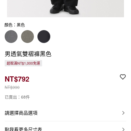
顏色：黑色
男透氣雙褶褲黑色
超取滿NT$1,000免運
NT$792
NT$990
已賣出：68件
請選擇商品選項
點我看更多尺寸表