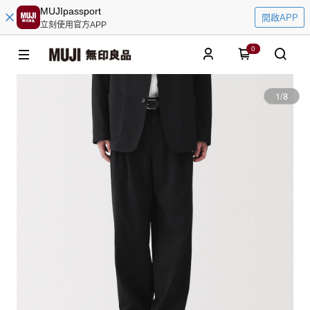
MUJIpassport
開啟APP
立刻使用官方APP
0
1
/
8