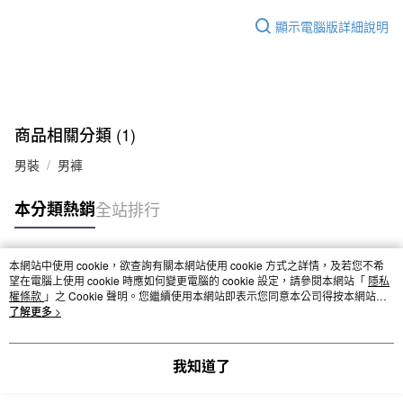
顯示電腦版詳細說明
商品相關分類 (1)
男裝
男褲
本分類熱銷
全站排行
本網站中使用 cookie，欲查詢有關本網站使用 cookie 方式之詳情，及若您不希
熱門標籤
望在電腦上使用 cookie 時應如何變更電腦的 cookie 設定，請參閱本網站「
隱私
權條款
」之 Cookie 聲明。您繼續使用本網站即表示您同意本公司得按本網站使
用條款之 Cookie 聲明使用 cookie。
了解更多 >
我知道了