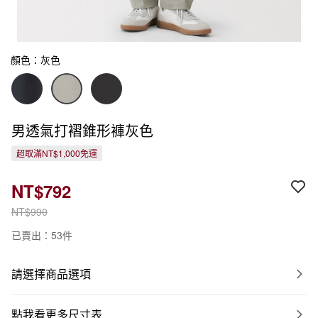
顏色：灰色
男透氣打褶錐形褲灰色
超取滿NT$1,000免運
NT$792
NT$990
已賣出：53件
請選擇商品選項
點我看更多尺寸表