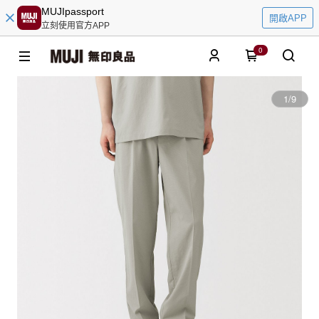
MUJIpassport
開啟APP
立刻使用官方APP
0
1
/
9