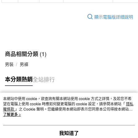
顯示電腦版詳細說明
商品相關分類 (1)
男裝
男褲
本分類熱銷
全站排行
本網站中使用 cookie，欲查詢有關本網站使用 cookie 方式之詳情，及若您不希
熱門標籤
望在電腦上使用 cookie 時應如何變更電腦的 cookie 設定，請參閱本網站「
隱私
權條款
」之 Cookie 聲明。您繼續使用本網站即表示您同意本公司得按本網站使
用條款之 Cookie 聲明使用 cookie。
了解更多 >
我知道了