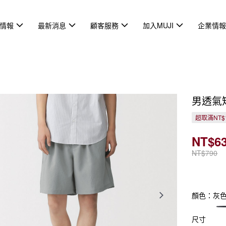
情報
最新消息
顧客服務
加入MUJI
企業情
男透氣
超取滿NT$
NT$6
NT$790
顏色：灰
尺寸