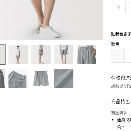
Ｓ
點我看更
數量
付款與運
超取滿NT$
付款方式
商品特色
信用卡一
商品特色
通風良
信用卡分
色。