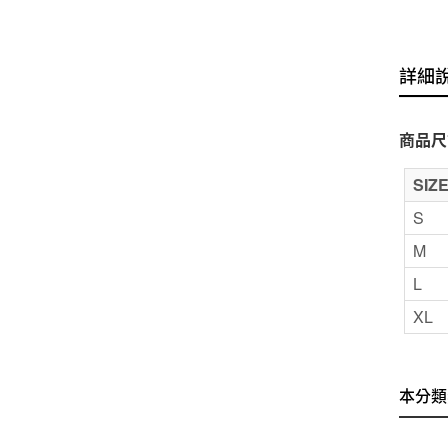
詳細
商品尺
SIZ
S
M
L
XL
本分類