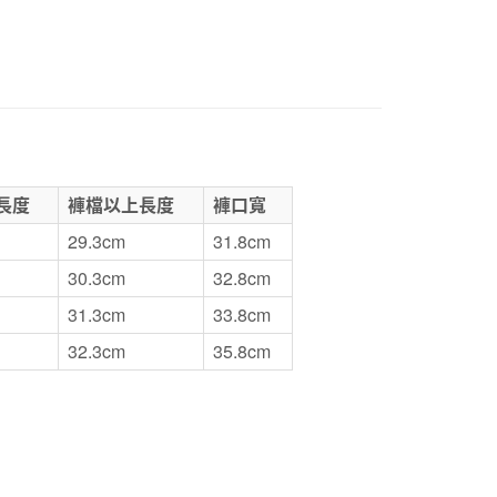
1取貨
5，滿NT$1,000(含以上)免運費
50，滿NT$2,000(含以上)免運費
門市自取
長度
褲檔以上長度
褲口寬
29.3cm
31.8cm
30.3cm
32.8cm
31.3cm
33.8cm
32.3cm
35.8cm