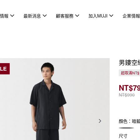
情報
最新消息
顧客服務
加入MUJI
企業情
男鏤空
超取滿NT$
NT$7
NT$990
顏色：暗
尺寸