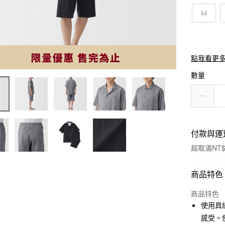
Ｍ
點我看更
數量
付款與運
超取滿NT$
付款方式
商品特色
信用卡一
商品特色
使用具
信用卡分
感受。