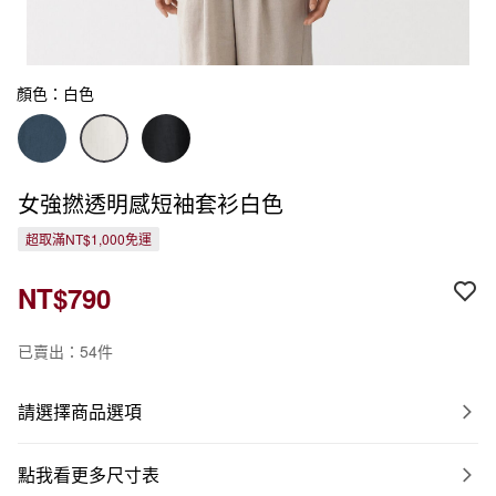
顏色：白色
女強撚透明感短袖套衫白色
超取滿NT$1,000免運
NT$790
已賣出：54件
請選擇商品選項
點我看更多尺寸表