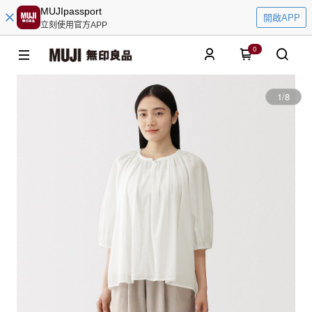
MUJIpassport
開啟APP
立刻使用官方APP
0
1
/
8