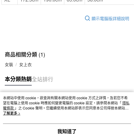
顯示電腦版詳細說明
商品相關分類 (1)
女裝
女上衣
本分類熱銷
全站排行
本網站中使用 cookie，欲查詢有關本網站使用 cookie 方式之詳情，及若您不希
熱門標籤
望在電腦上使用 cookie 時應如何變更電腦的 cookie 設定，請參閱本網站「
隱私
權條款
」之 Cookie 聲明。您繼續使用本網站即表示您同意本公司得按本網站使
用條款之 Cookie 聲明使用 cookie。
了解更多 >
我知道了