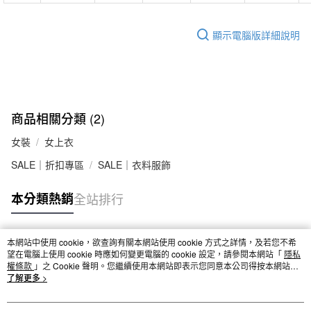
顯示電腦版詳細說明
商品相關分類 (2)
女裝
女上衣
SALE｜折扣專區
SALE｜衣料服飾
本分類熱銷
全站排行
本網站中使用 cookie，欲查詢有關本網站使用 cookie 方式之詳情，及若您不希
熱門標籤
望在電腦上使用 cookie 時應如何變更電腦的 cookie 設定，請參閱本網站「
隱私
權條款
」之 Cookie 聲明。您繼續使用本網站即表示您同意本公司得按本網站使
用條款之 Cookie 聲明使用 cookie。
了解更多 >