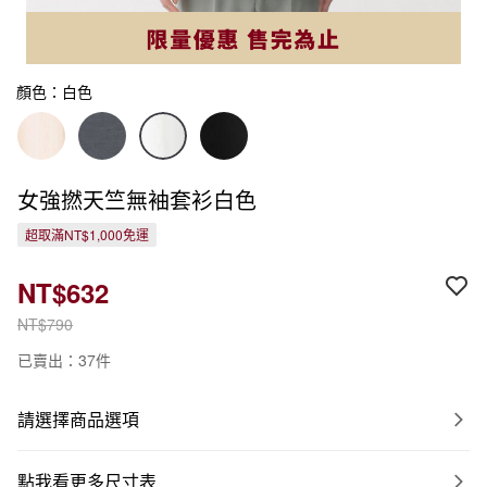
顏色：白色
女強撚天竺無袖套衫白色
超取滿NT$1,000免運
NT$632
NT$790
已賣出：37件
請選擇商品選項
點我看更多尺寸表