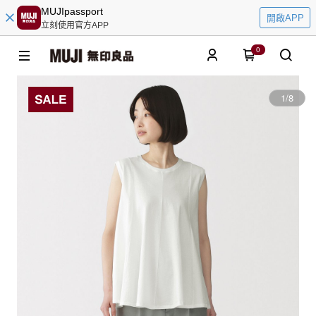
MUJIpassport
開啟APP
立刻使用官方APP
0
1
/
8