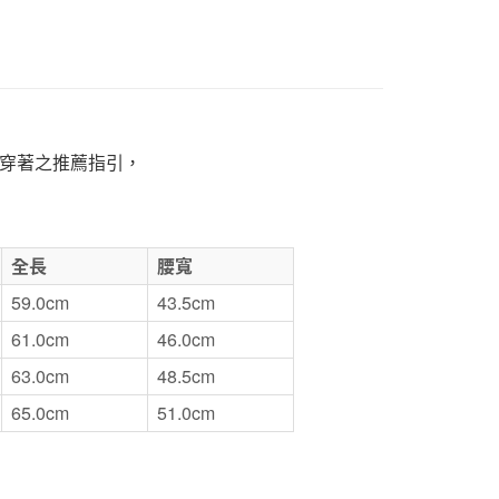
1取貨
5，滿NT$1,000(含以上)免運費
50，滿NT$2,000(含以上)免運費
穿著之推薦指引，
門市自取
全長
腰寬
59.0cm
43.5cm
61.0cm
46.0cm
63.0cm
48.5cm
65.0cm
51.0cm