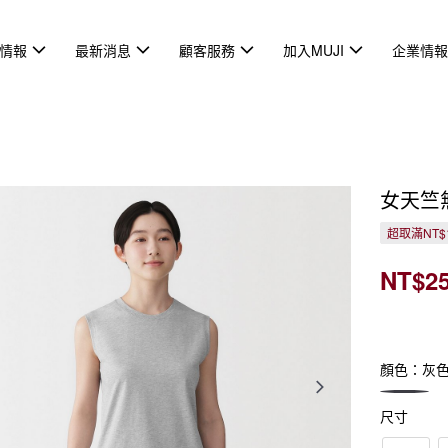
情報
最新消息
顧客服務
加入MUJI
企業情
女天竺
超取滿NT$
NT$2
顏色：灰
尺寸