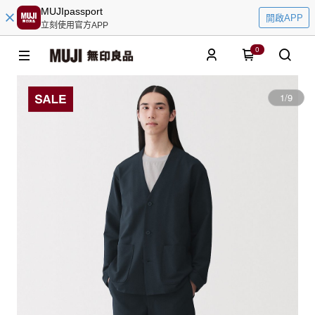
MUJIpassport
開啟APP
立刻使用官方APP
0
1
/
9