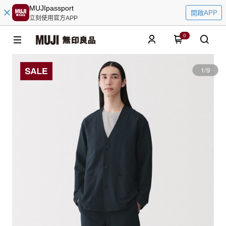
MUJIpassport
開啟APP
立刻使用官方APP
0
1
/
9