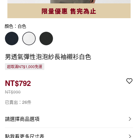
顏色：白色
男透氣彈性泡泡紗長袖襯衫白色
超取滿NT$1,000免運
NT$792
NT$990
已賣出：26件
請選擇商品選項
點我看更多尺寸表