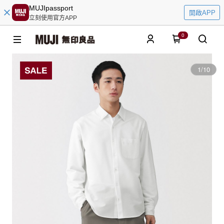
MUJIpassport
開啟APP
立刻使用官方APP
0
1
/
10