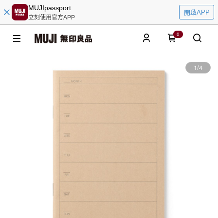
MUJIpassport
開啟APP
立刻使用官方APP
0
1
/
4