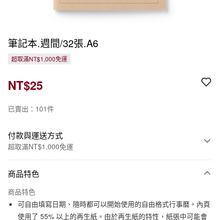
筆記本.週間/32張.A6
超取滿NT$1,000免運
NT$25
已賣出：101件
付款與運送方式
超取滿NT$1,000免運
付款方式
商品特色
信用卡一次付款
商品特色
信用卡分期付款
可自由填寫日期、隨時都可以開始使用的自由格式行事曆。內頁
3 期 0 利率 每期
NT$8
21家銀行
使用了 55% 以上的再生紙。由於再生紙的特性，紙張中可能會