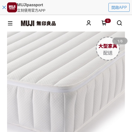
MUJIpassport
開啟APP
立刻使用官方APP
0
1
/
6