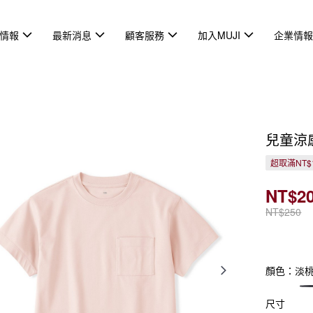
情報
最新消息
顧客服務
加入MUJI
企業情
兒童涼
超取滿NT$
NT$2
NT$250
顏色：淡
尺寸