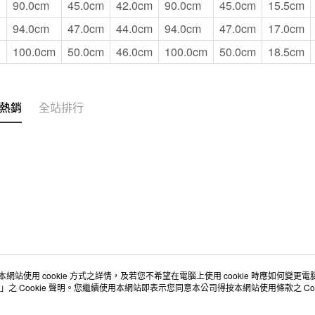
90.0cm
45.0cm
42.0cm
90.0cm
45.0cm
15.5cm
94.0cm
47.0cm
44.0cm
94.0cm
47.0cm
17.0cm
100.0cm
50.0cm
46.0cm
100.0cm
50.0cm
18.5cm
熱銷
全站排行
本網站使用 cookie 方式之詳情，及若您不希望在電腦上使用 cookie 時應如何變更電腦的
店舖情報
空間改造企劃服務
會員服務
」之 Cookie 聲明。您繼續使用本網站即表示您同意本公司得按本網站使用條款之 Coo
門市服務
大宗採購
人才招募
門市活動講座
隱私權及網站使用條款
顧客服務
活動特集
最新消息
購物說明