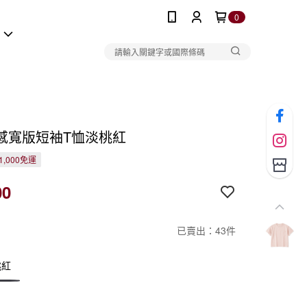
0
報
感寬版短袖T恤淡桃紅
1,000免運
00
已賣出：43件
桃紅