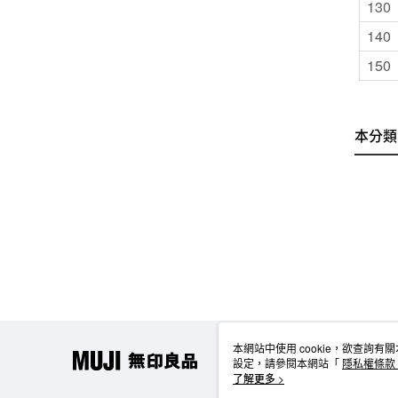
130
140
150
本分類
本網站中使用 cookie，欲查詢有關
設定，請參閱本網站「
隱私權條款
使用 cookie。
了解更多 >