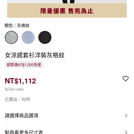
顏色：灰格紋
女涼感套衫洋裝灰格紋
超取滿NT$1,000免運
NT$1,112
NT$1,390
已賣出：52件
請選擇商品選項
點我看更多尺寸表