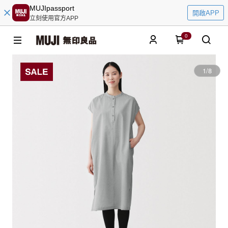
MUJIpassport
開啟APP
立刻使用官方APP
0
1
/
8