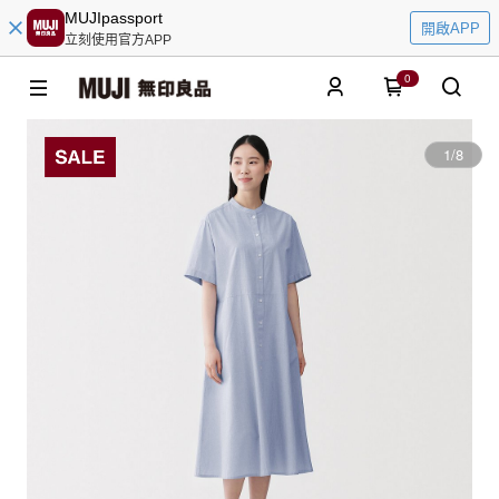
MUJIpassport
開啟APP
立刻使用官方APP
0
1
/
8