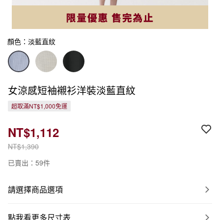
顏色：淡藍直紋
女涼感短袖襯衫洋裝淡藍直紋
超取滿NT$1,000免運
NT$1,112
NT$1,390
已賣出：59件
請選擇商品選項
點我看更多尺寸表