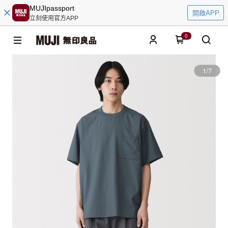
MUJIpassport
開啟APP
立刻使用官方APP
0
1
/
7