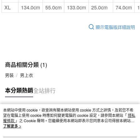
XL
134.0cm
55.0cm
133.0cm
25.0cm
74.0cm
1
顯示電腦版詳細說明
商品相關分類 (1)
男裝
男上衣
本分類熱銷
全站排行
本網站中使用 cookie，欲查詢有關本網站使用 cookie 方式之詳情，及若您不希
熱門標籤
望在電腦上使用 cookie 時應如何變更電腦的 cookie 設定，請參閱本網站「
隱私
權條款
」之 Cookie 聲明。您繼續使用本網站即表示您同意本公司得按本網站使
用條款之 Cookie 聲明使用 cookie。
了解更多 >