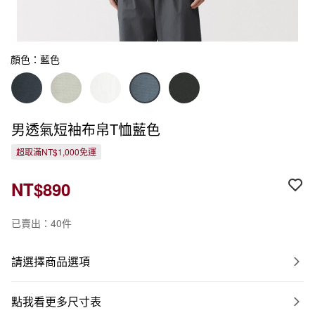
顏色：藍色
男透氣短袖布帛T恤藍色
超取滿NT$1,000免運
NT$890
已賣出：40件
請選擇商品選項
點我看更多尺寸表