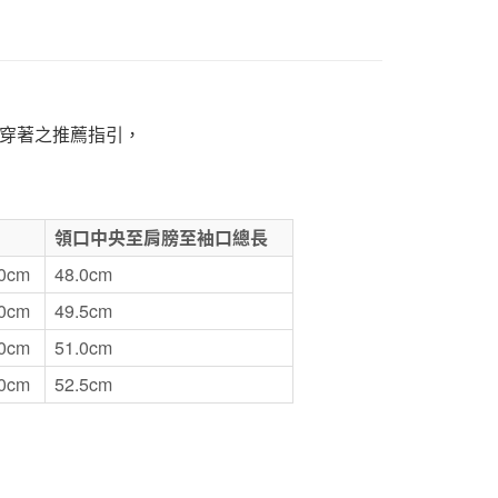
1取貨
5，滿NT$1,000(含以上)免運費
50，滿NT$2,000(含以上)免運費
穿著之推薦指引，
門市自取
領口中央至肩膀至袖口總長
.0cm
48.0cm
.0cm
49.5cm
.0cm
51.0cm
.0cm
52.5cm