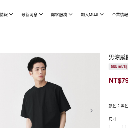
情報
最新消息
顧客服務
加入MUJI
企業情
男涼感
超取滿NT$
NT$7
顏色：黑
尺寸