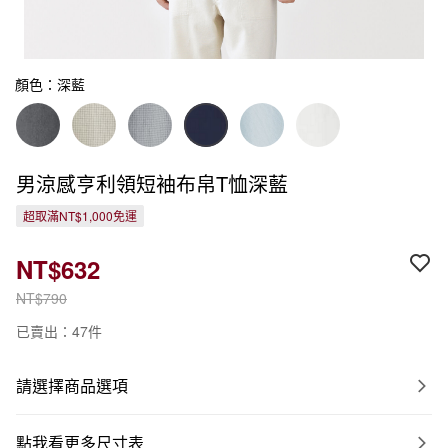
顏色：深藍
男涼感亨利領短袖布帛T恤深藍
超取滿NT$1,000免運
NT$632
NT$790
已賣出：47件
請選擇商品選項
點我看更多尺寸表