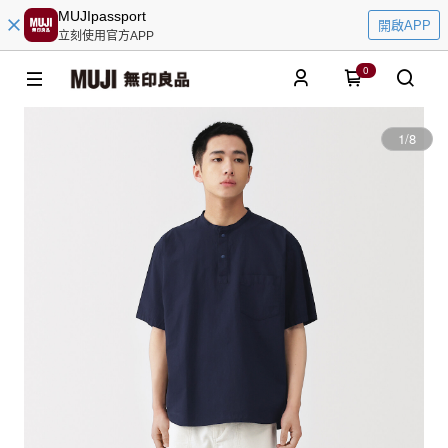
MUJIpassport
開啟APP
立刻使用官方APP
0
1
/
8