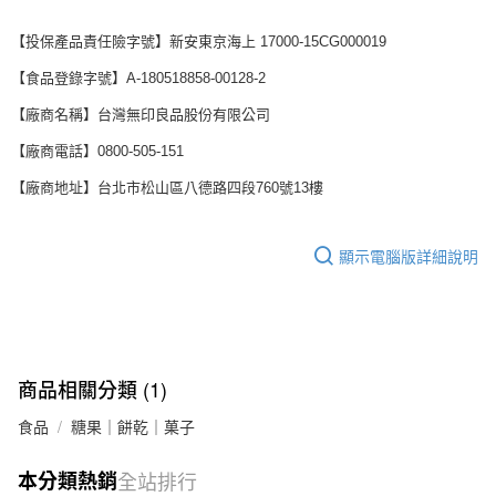
【投保產品責任險字號】新安東京海上 17000-15CG000019
【食品登錄字號】A-180518858-00128-2
【廠商名稱】台灣無印良品股份有限公司
【廠商電話】0800-505-151
【廠商地址】台北市松山區八德路四段760號13樓
顯示電腦版詳細說明
商品相關分類 (1)
食品
糖果｜餅乾｜菓子
本分類熱銷
全站排行