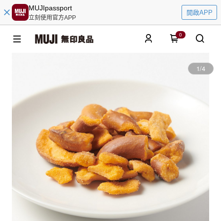
MUJIpassport
開啟APP
立刻使用官方APP
0
1
/
4