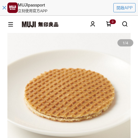
MUJIpassport
開啟APP
立刻使用官方APP
0
1
/
4