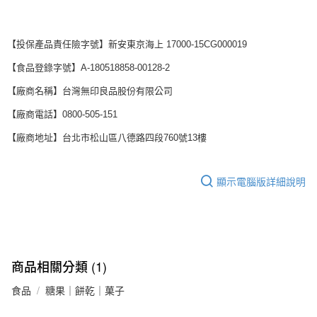
【投保產品責任險字號】新安東京海上 17000-15CG000019
【食品登錄字號】A-180518858-00128-2
【廠商名稱】台灣無印良品股份有限公司
【廠商電話】0800-505-151
【廠商地址】台北市松山區八德路四段760號13樓
顯示電腦版詳細說明
商品相關分類 (1)
食品
糖果｜餅乾｜菓子