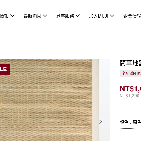
情報
最新消息
顧客服務
加入MUJI
企業情
藺草地
宅配滿NT$
NT$1,
NT$1,290
顏色：原