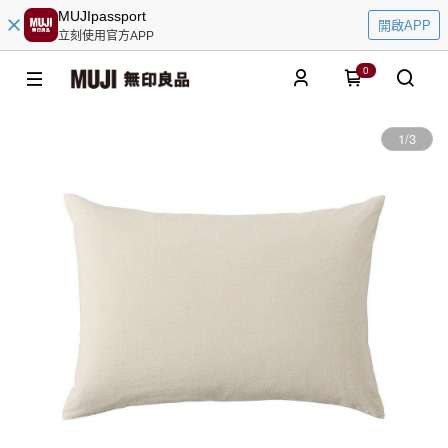
MUJIpassport
開啟APP
立刻使用官方APP
0
1
/
3