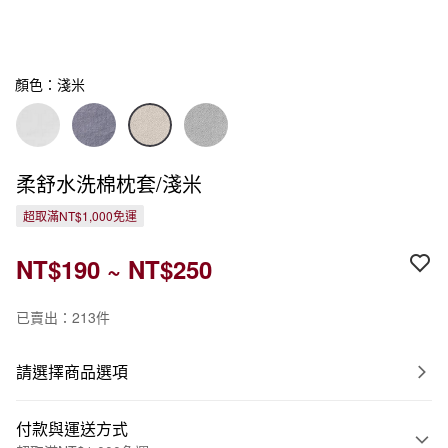
顏色：淺米
柔舒水洗棉枕套/淺米
超取滿NT$1,000免運
NT$190 ~ NT$250
已賣出：213件
請選擇商品選項
付款與運送方式