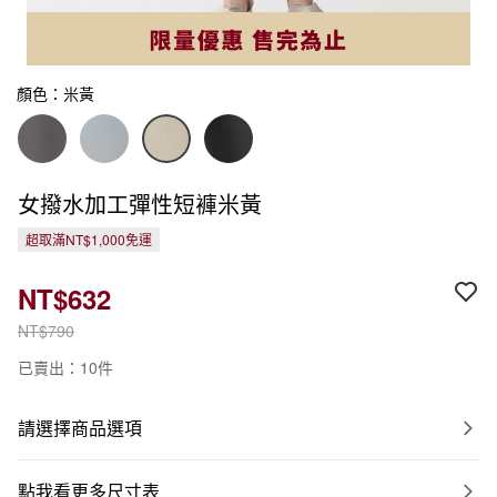
顏色：米黃
女撥水加工彈性短褲米黃
超取滿NT$1,000免運
NT$632
NT$790
已賣出：10件
請選擇商品選項
點我看更多尺寸表