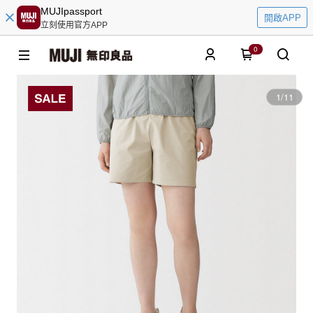
MUJIpassport
開啟APP
立刻使用官方APP
0
1
/
11