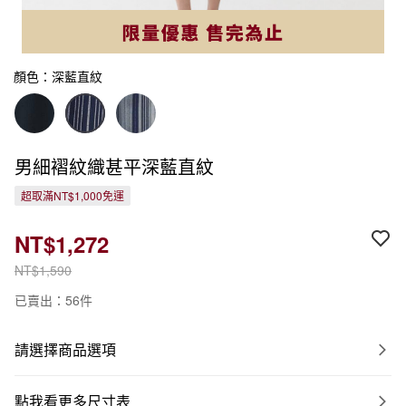
顏色：深藍直紋
男細褶紋織甚平深藍直紋
超取滿NT$1,000免運
NT$1,272
NT$1,590
已賣出：56件
請選擇商品選項
點我看更多尺寸表