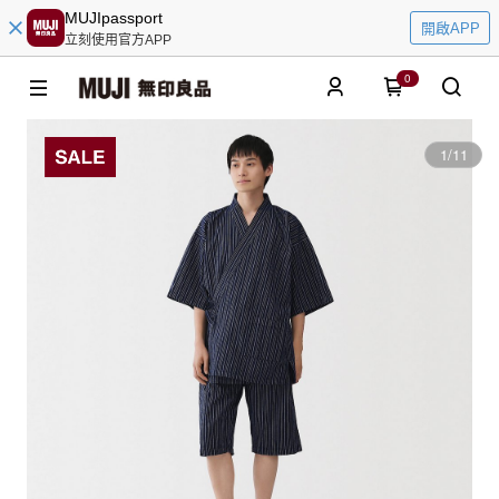
MUJIpassport
開啟APP
立刻使用官方APP
0
1
/
11