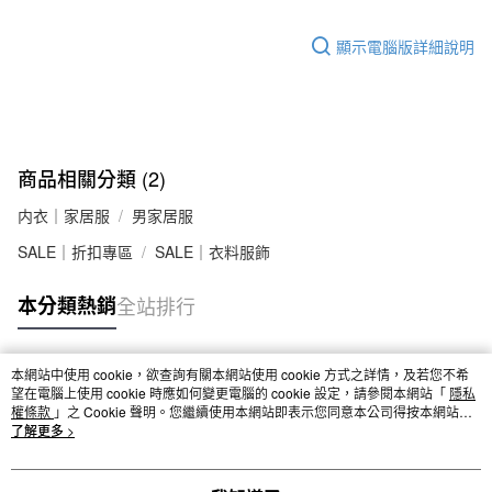
顯示電腦版詳細說明
商品相關分類 (2)
内衣｜家居服
男家居服
SALE｜折扣專區
SALE｜衣料服飾
本分類熱銷
全站排行
本網站中使用 cookie，欲查詢有關本網站使用 cookie 方式之詳情，及若您不希
熱門標籤
望在電腦上使用 cookie 時應如何變更電腦的 cookie 設定，請參閱本網站「
隱私
權條款
」之 Cookie 聲明。您繼續使用本網站即表示您同意本公司得按本網站使
用條款之 Cookie 聲明使用 cookie。
了解更多 >