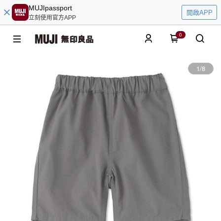
MUJIpassport
開啟APP
立刻使用官方APP
0
1
/
8