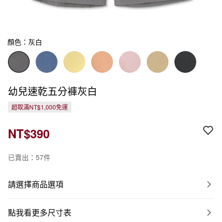
顏色：灰白
幼兒速乾五分褲灰白
超取滿NT$1,000免運
NT$390
已賣出：57件
請選擇商品選項
點我看更多尺寸表