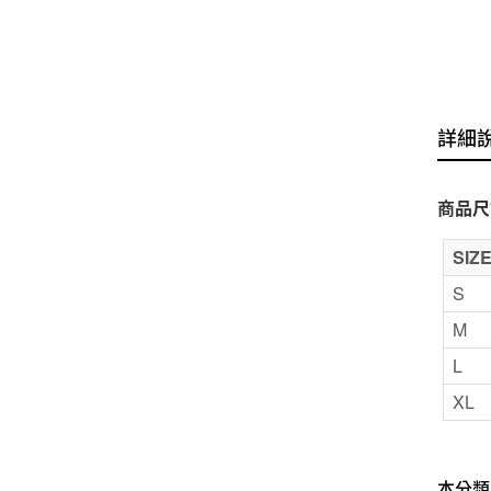
詳細
商品尺
SIZ
S
M
L
XL
本分類