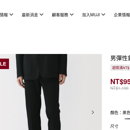
情報
最新消息
顧客服務
加入MUJI
企業情
男彈性
超取滿NT$
NT$9
NT$1,190
顏色：黑
尺寸