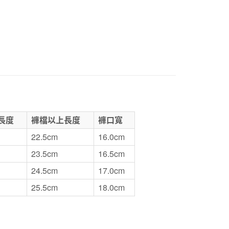
折扣專區
SALE｜衣料服飾
1取貨
5，滿NT$1,000(含以上)免運費
50，滿NT$2,000(含以上)免運費
門市自取
長度
褲檔以上長度
褲口寬
22.5cm
16.0cm
23.5cm
16.5cm
24.5cm
17.0cm
25.5cm
18.0cm