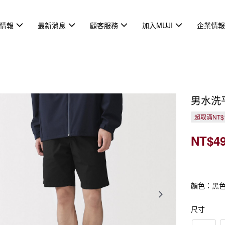
情報
最新消息
顧客服務
加入MUJI
企業情
男水洗
超取滿NT$
NT$4
顏色：黑
尺寸