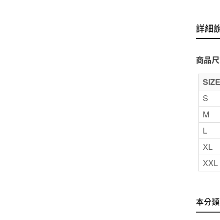
詳細
商品尺
SIZ
S
M
L
XL
XXL
本分類