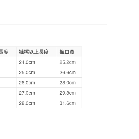
1取貨
5，滿NT$1,000(含以上)免運費
50，滿NT$2,000(含以上)免運費
門市自取
長度
褲檔以上長度
褲口寬
24.0cm
25.2cm
25.0cm
26.6cm
26.0cm
28.0cm
27.0cm
29.8cm
28.0cm
31.6cm