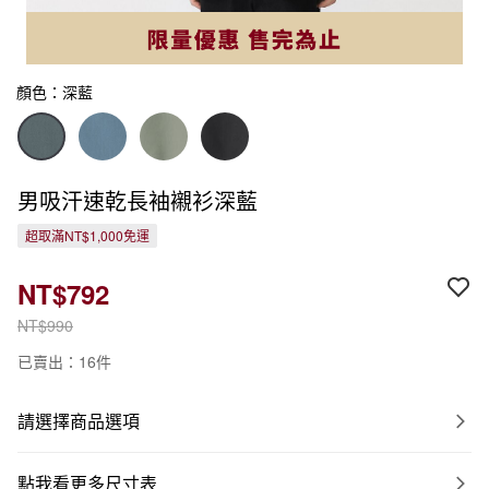
顏色：深藍
男吸汗速乾長袖襯衫深藍
超取滿NT$1,000免運
NT$792
NT$990
已賣出：16件
請選擇商品選項
點我看更多尺寸表