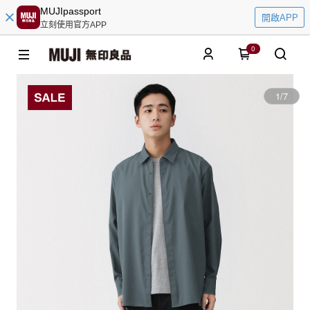
MUJIpassport
開啟APP
立刻使用官方APP
0
1
/
7