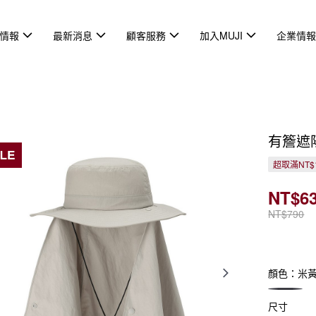
情報
最新消息
顧客服務
加入MUJI
企業情
有簷遮
超取滿NT$
NT$6
NT$790
顏色：米
尺寸