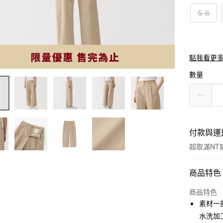
５８
點我看更
數量
付款與運
超取滿NT$
付款方式
商品特色
信用卡一
商品特色
素材一
信用卡分
水洗加