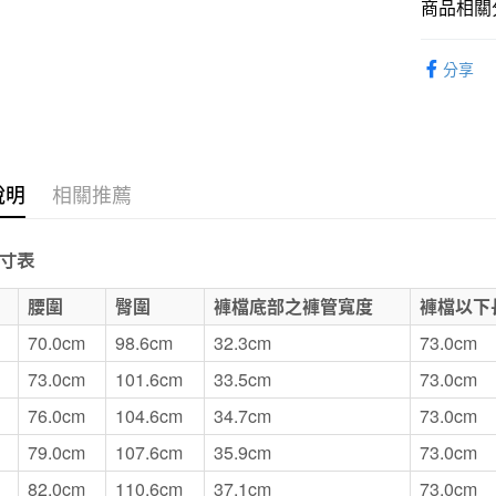
商品相關分
付款後7-1
MUJI LAB
每筆NT$6
分享
SALE｜
宅配
每筆NT$1
無印良品
說明
相關推薦
免運費
寸表
E
腰圍
臀圍
褲檔底部之褲管寬度
褲檔以下
70.0cm
98.6cm
32.3cm
73.0cm
73.0cm
101.6cm
33.5cm
73.0cm
76.0cm
104.6cm
34.7cm
73.0cm
79.0cm
107.6cm
35.9cm
73.0cm
82.0cm
110.6cm
37.1cm
73.0cm