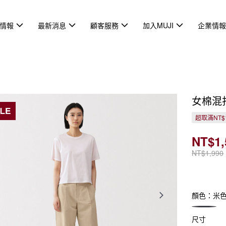
情報
最新消息
顧客服務
加入MUJI
企業情
女棉混
超取滿NT$
NT$1,
NT$1,990
顏色：米
尺寸