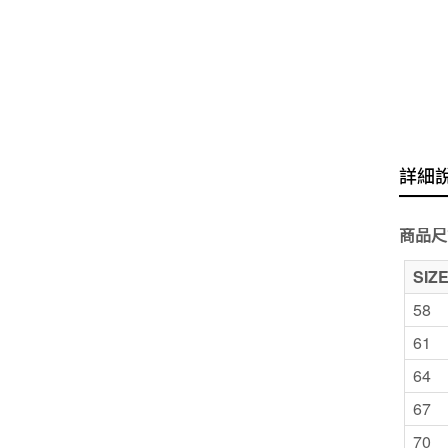
詳細
商品尺
SIZ
58
61
64
67
70