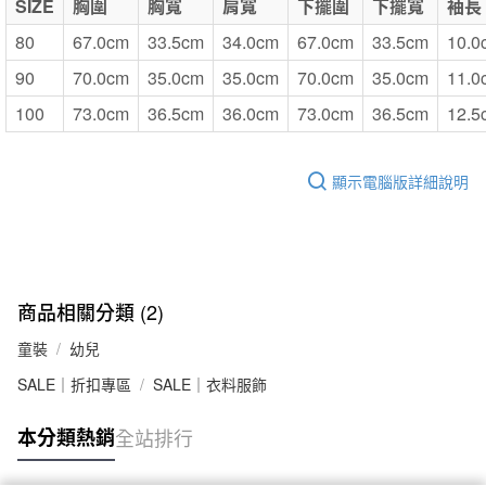
SIZE
胸圍
胸寬
肩寬
下擺圍
下擺寬
袖長
80
67.0cm
33.5cm
34.0cm
67.0cm
33.5cm
10.0
90
70.0cm
35.0cm
35.0cm
70.0cm
35.0cm
11.0
100
73.0cm
36.5cm
36.0cm
73.0cm
36.5cm
12.5
顯示電腦版詳細說明
商品相關分類 (2)
童裝
幼兒
SALE｜折扣專區
SALE｜衣料服飾
本分類熱銷
全站排行