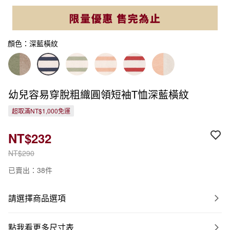
顏色：深藍橫紋
幼兒容易穿脫粗織圓領短袖T恤深藍橫紋
超取滿NT$1,000免運
NT$232
NT$290
已賣出：38件
請選擇商品選項
點我看更多尺寸表