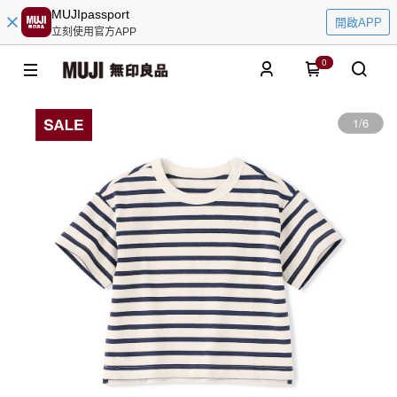
MUJIpassport
開啟APP
立刻使用官方APP
0
1
/
6