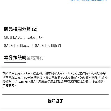
商品相關分類 (2)
MUJI LABO
Labo上身
SALE｜折扣專區
SALE｜衣料服飾
本分類熱銷
全站排行
本網站中使用 cookie，欲查詢有關本網站使用 cookie 方式之詳情，及若您不希
熱門標籤
望在電腦上使用 cookie 時應如何變更電腦的 cookie 設定，請參閱本網站「
隱私
權條款
」之 Cookie 聲明。您繼續使用本網站即表示您同意本公司得按本網站使
用條款之 Cookie 聲明使用 cookie。
了解更多 >
我知道了