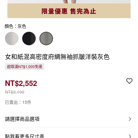
顏色：灰色
女和紙混高密度府綢無袖抓皺洋裝灰色
超取滿NT$1,000免運
NT$2,552
NT$3,190
已賣出：15件
請選擇商品選項
點我看更多尺寸表