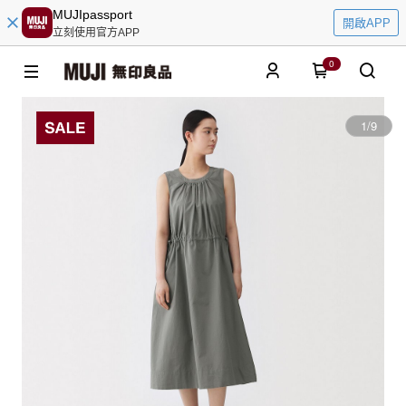
MUJIpassport
開啟APP
立刻使用官方APP
0
1
/
9