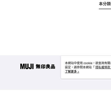
本分類
本網站中使用 cookie，欲查詢有關
設定，請參閱本網站「
隱私權條款
使用 cookie。
了解更多 >
TW-MWG1-61-214 Web2.0 Default (TW)
台灣