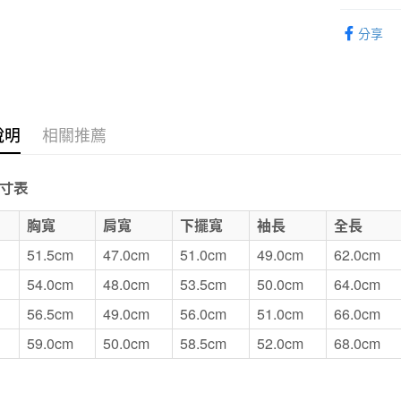
MUJI LAB
付款後7-1
分享
SALE｜
每筆NT$6
宅配
每筆NT$1
說明
相關推薦
無印良品
免運費
寸表
E
胸寬
肩寬
下擺寬
袖長
全長
51.5cm
47.0cm
51.0cm
49.0cm
62.0cm
54.0cm
48.0cm
53.5cm
50.0cm
64.0cm
56.5cm
49.0cm
56.0cm
51.0cm
66.0cm
59.0cm
50.0cm
58.5cm
52.0cm
68.0cm